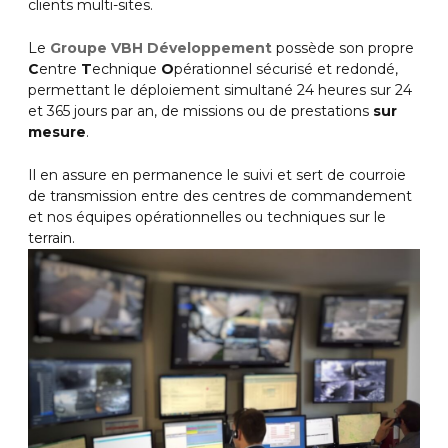
clients multi-sites.
Le
Groupe VBH Développement
possède son propre
C
entre
T
echnique
O
pérationnel sécurisé et redondé,
permettant le déploiement simultané 24 heures sur 24
et 365 jours par an, de missions ou de prestations
sur
mesure
.
Il en assure en permanence le suivi et sert de courroie
de transmission entre des centres de commandement
et nos équipes opérationnelles ou techniques sur le
terrain.