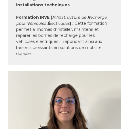
installations techniques
.
Formation IRVE (
I
nfrastructure de
R
echarge
pour
V
éhicules
É
lectriques
) :
Cette formation
permet à Thomas d'installer, maintenir et
réparer les bornes de recharge pour les
véhicules électriques ; Répondant ainsi aux
besoins croissants en solutions de mobilité
durable.