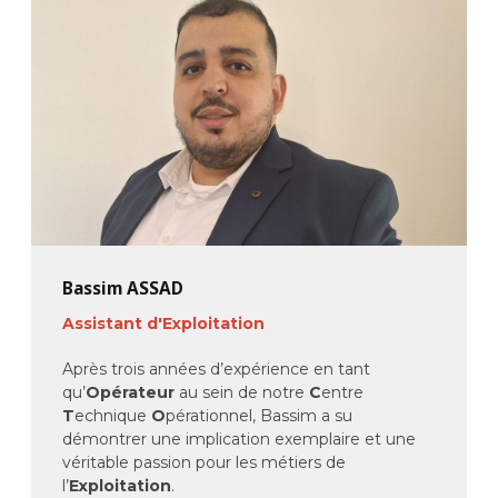
Bassim ASSAD
Assistant d'Exploitation
Après trois années d’expérience en tant
qu’
Opérateur
au sein de notre
C
entre
T
echnique
O
pérationnel, Bassim a su
démontrer une implication exemplaire et une
véritable passion pour les métiers de
l’
Exploitation
.